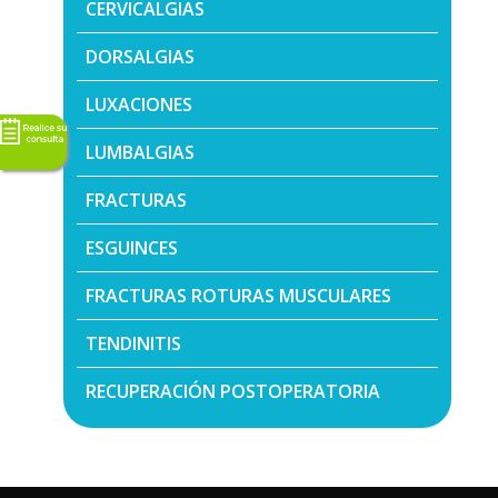
CERVICALGIAS
DORSALGIAS
LUXACIONES
LUMBALGIAS
FRACTURAS
ESGUINCES
FRACTURAS ROTURAS MUSCULARES
TENDINITIS
RECUPERACIÓN POSTOPERATORIA