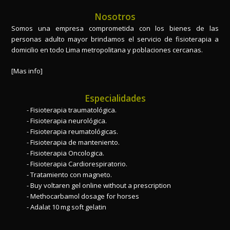
Nosotros
Somos una empresa comprometida con los bienes de las
personas adulto mayor brindamos el servicio de fisioterapia a
domicilio en todo Lima metropolitana y poblaciones cercanas.
[Mas info]
Especialidades
Fisioterapia traumatológica.
Fisioterapia neurológica.
Fisioterapia reumatológicas.
Fisioterapia de manteniento.
Fisioterapia Oncologica.
Fisioterapia Cardiorespiratorio.
Tratamiento con magneto.
Buy voltaren gel online without a prescription
Methocarbamol dosage for horses
Adalat 10 mg soft gelatin