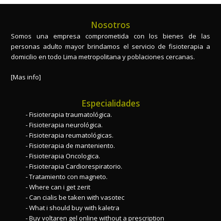
Nosotros
Somos una empresa comprometida con los bienes de las
personas adulto mayor brindamos el servicio de fisioterapia a
domicilio en todo Lima metropolitana y poblaciones cercanas.
[Mas info]
Especialidades
Fisioterapia traumatológica.
Fisioterapia neurológica.
Fisioterapia reumatológicas.
Fisioterapia de manteniento.
Fisioterapia Oncologica.
Fisioterapia Cardiorespiratorio.
Tratamiento con magneto.
Where can i get zerit
Can cialis be taken with vasotec
What i should buy with kaletra
Buy voltaren gel online without a prescription