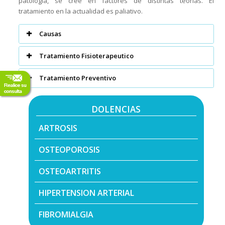
patología, se cree en factores de distintas teorías. El
tratamiento en la actualidad es paliativo.
Causas
Tratamiento Fisioterapeutico
Tratamiento Preventivo
DOLENCIAS
ARTROSIS
OSTEOPOROSIS
OSTEOARTRITIS
HIPERTENSION ARTERIAL
FIBROMIALGIA