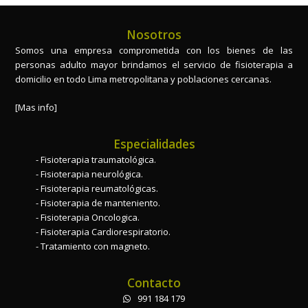
Nosotros
Somos una empresa comprometida con los bienes de las
personas adulto mayor brindamos el servicio de fisioterapia a
domicilio en todo Lima metropolitana y poblaciones cercanas.
[Mas info]
Especialidades
Fisioterapia traumatológica.
Fisioterapia neurológica.
Fisioterapia reumatológicas.
Fisioterapia de manteniento.
Fisioterapia Oncologica.
Fisioterapia Cardiorespiratorio.
Tratamiento con magneto.
Contacto
991 184 179